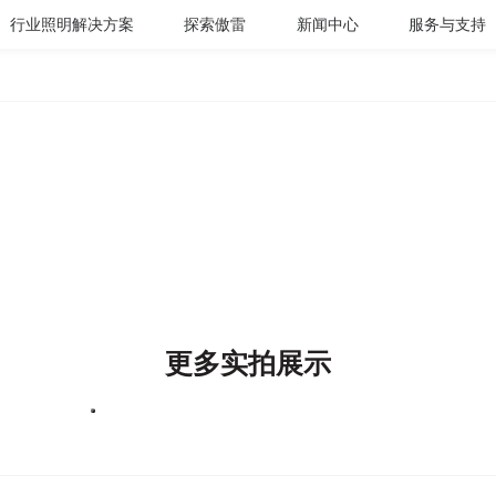
行业照明解决方案
探索傲雷
新闻中心
服务与支持
更多实拍展示
1
2
3
4
5