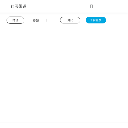
购买渠道
详情
参数
对比
了解更多