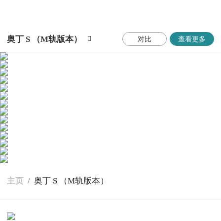
奥丁 S （M轨版本）
对比
查看更多
主页
/
奥丁 S （M轨版本）