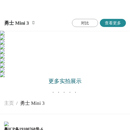
勇士 Mini 3
对比
查看更多
更多实拍展示
1
2
3
4
5
主页
/
勇士 Mini 3
粤ICP备19100768号-6